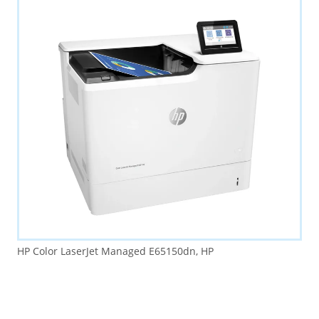
HP Color LaserJet Managed E65150dn, HP