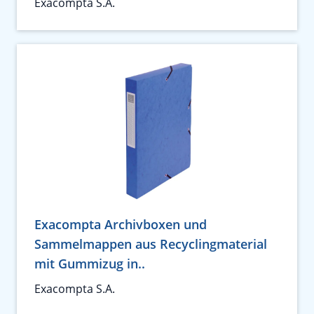
Exacompta S.A.
Exacompta Archivboxen und
Sammelmappen aus Recyclingmaterial
mit Gummizug in..
Exacompta S.A.