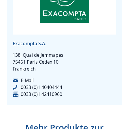
Exacompta S.A.
138, Quai de Jemmapes
75461 Paris Cedex 10
Frankreich
E-Mail
0033 (0)1 40404444
0033 (0)1 42410960
Mehr Produkte zur