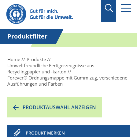
Suchbegriff in
Anführungszeichen
setzen.
Produktfilter
Home
Produkte
Umweltfreundliche Fertigerzeugnisse aus
Recyclingpapier und -karton
Forever® Ordnungsmappe mit Gummizug, verschiedene
Ausführungen und Farben
PRODUKTAUSWAHL ANZEIGEN
PRODUKT MERKEN