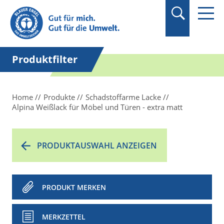
Suchbegriff in
Anführungszeichen
setzen.
Produktfilter
Home
Produkte
Schadstoffarme Lacke
Alpina Weißlack für Möbel und Türen - extra matt
PRODUKTAUSWAHL ANZEIGEN
PRODUKT MERKEN
MERKZETTEL