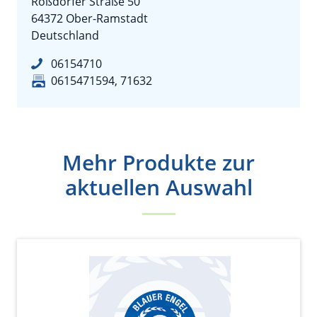
Roßdörfer Straße 50
64372 Ober-Ramstadt
Deutschland
06154710
0615471594, 71632
Mehr Produkte zur
aktuellen Auswahl