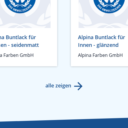
na Buntlack für
Alpina Buntlack für
en - seidenmatt
Innen - glänzend
na Farben GmbH
Alpina Farben GmbH
alle zeigen