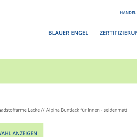
HANDEL
BLAUER ENGEL
ZERTIFIZIERU
hadstoffarme Lacke
Alpina Buntlack für Innen - seidenmatt
AHL ANZEIGEN