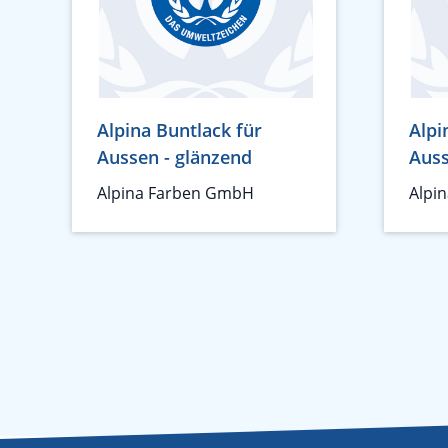
Alpina Buntlack für
Alpi
Aussen - glänzend
Auss
Alpina Farben GmbH
Alpi