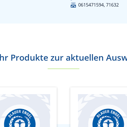
0615471594, 71632
r Produkte zur aktuellen Aus