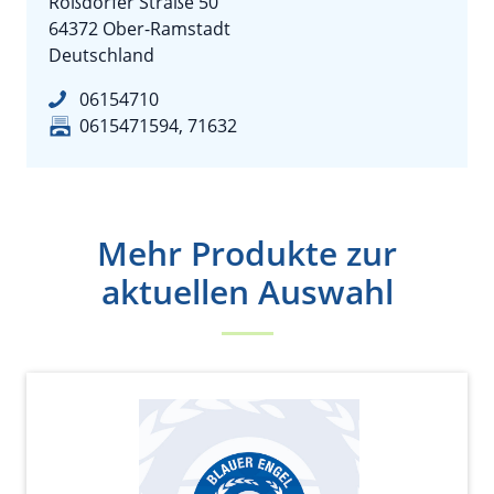
Roßdörfer Straße 50
64372 Ober-Ramstadt
Deutschland
06154710
0615471594, 71632
Mehr Produkte zur
aktuellen Auswahl