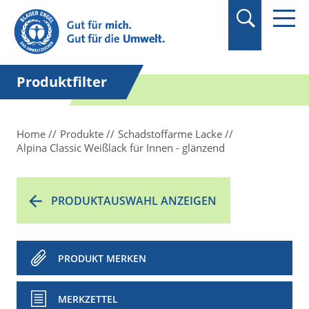
Suchbegriff in
Anführungszeichen
setzen.
Produktfilter
Home
Produkte
Schadstoffarme Lacke
Alpina Classic Weißlack für Innen - glänzend
PRODUKTAUSWAHL ANZEIGEN
PRODUKT MERKEN
MERKZETTEL