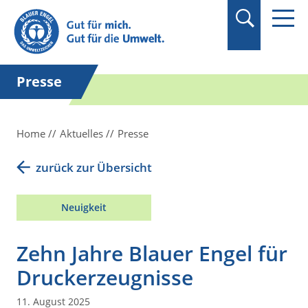
Suchbegriff in
Anführungszeichen
setzen.
Presse
Home
Aktuelles
Presse
zurück zur Übersicht
Neuigkeit
Zehn Jahre Blauer Engel für
Druckerzeugnisse
11. August 2025