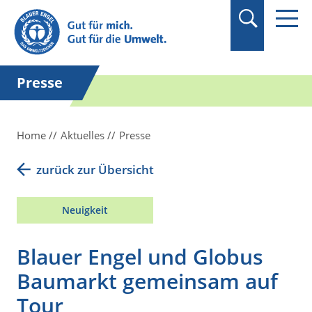
Suchbegriff in
Anführungszeichen
setzen.
Presse
Home
Aktuelles
Presse
zurück zur Übersicht
Neuigkeit
Blauer Engel und Globus
Baumarkt gemeinsam auf
Tour