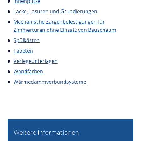
Innenputze
Lacke, Lasuren und Grundierungen
Mechanische Zargenbefestigungen für
Zimmertüren ohne Einsatz von Bauschaum
Spülkästen
Tapeten
Verlegeunterlagen
Wandfarben
Wärmedämmverbundsysteme
Weitere Informationen