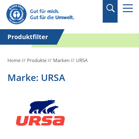
Suchbegriff in
Anführungszeichen
setzen.
Produktfilter
Home
Produkte
Marken
URSA
Marke: URSA