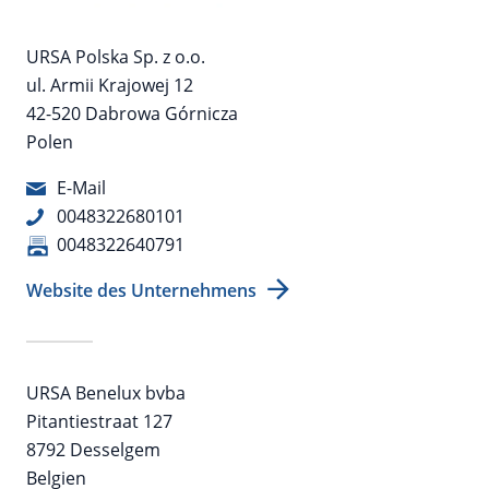
URSA Polska Sp. z o.o.
ul. Armii Krajowej 12
42-520 Dabrowa Górnicza
Polen
E-Mail
0048322680101
0048322640791
Website des Unternehmens
URSA Benelux bvba
Pitantiestraat 127
8792 Desselgem
Belgien