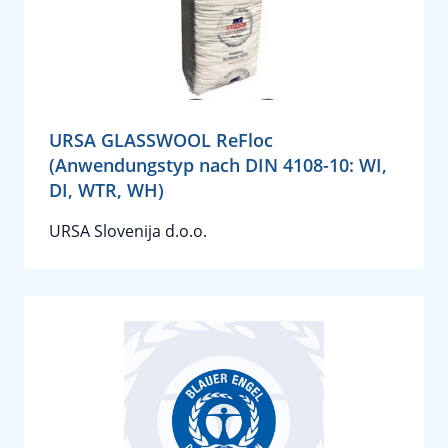
URSA GLASSWOOL ReFloc
(Anwendungstyp nach DIN 4108-10: WI,
DI, WTR, WH)
URSA Slovenija d.o.o.