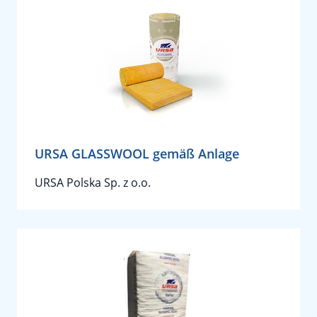
URSA GLASSWOOL gemäß Anlage
URSA Polska Sp. z o.o.