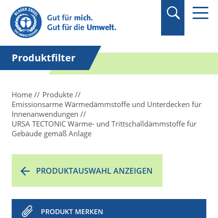
Suchbegriff in
Anführungszeichen
setzen.
Produktfilter
Home
Produkte
Emissionsarme Wärmedämmstoffe und Unterdecken für
Innenanwendungen
URSA TECTONIC Wärme- und Trittschalldämmstoffe für
Gebäude gemäß Anlage
PRODUKTAUSWAHL ANZEIGEN
PRODUKT MERKEN