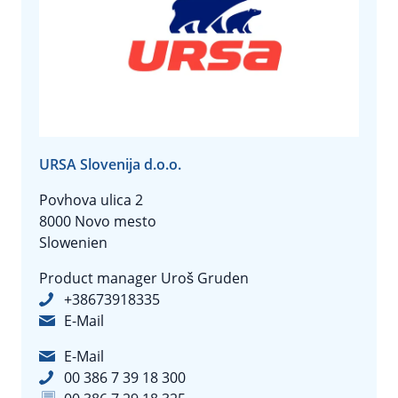
URSA Slovenija d.o.o.
Povhova ulica 2
8000 Novo mesto
Slowenien
Product manager Uroš Gruden
+38673918335
E-Mail
E-Mail
00 386 7 39 18 300