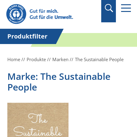
Suchbegriff in
Anführungszeichen
setzen.
Produktfilter
Home
Produkte
Marken
The Sustainable People
Marke: The Sustainable
People