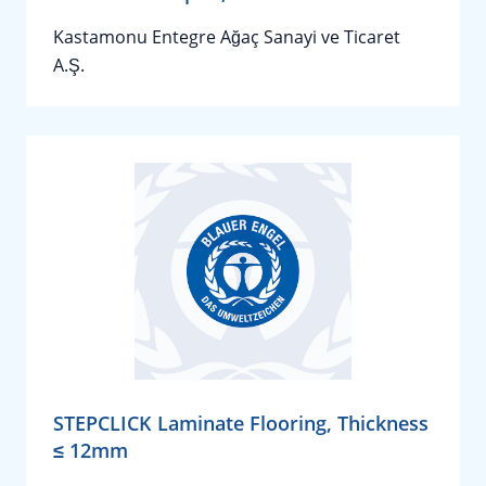
Kastamonu Entegre Ağaç Sanayi ve Ticaret
A.Ş.
STEPCLICK Laminate Flooring, Thickness
≤ 12mm