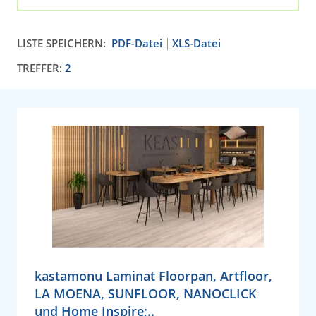
LISTE SPEICHERN:
PDF-Datei
XLS-Datei
TREFFER:
2
kastamonu Laminat Floorpan, Artfloor,
LA MOENA, SUNFLOOR, NANOCLICK
und Home Inspire;..