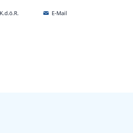
K.d.ö.R.
E-Mail