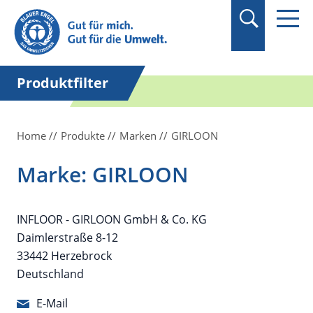
Suchbegriff in
Anführungszeichen
setzen.
Produktfilter
Home
Produkte
Marken
GIRLOON
Marke: GIRLOON
INFLOOR - GIRLOON GmbH & Co. KG
Daimlerstraße 8-12
33442 Herzebrock
Deutschland
E-Mail