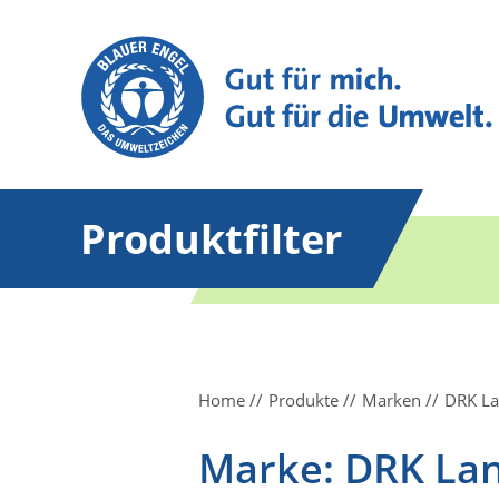
Produktfilter
Home
Produkte
Marken
DRK La
Marke: DRK La