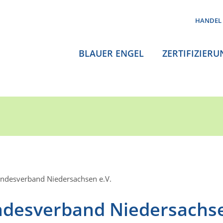
HANDEL
BLAUER ENGEL
ZERTIFIZIERU
ndesverband Niedersachsen e.V.
ndesverband Niedersachs