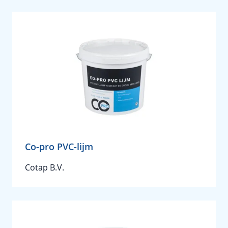
Co-pro PVC-lijm
Cotap B.V.