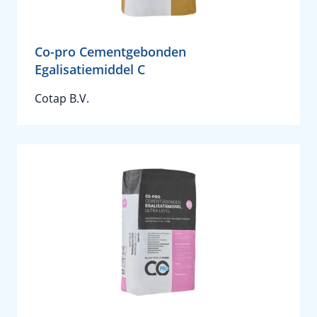
Co-pro Cementgebonden
Egalisatiemiddel C
Cotap B.V.