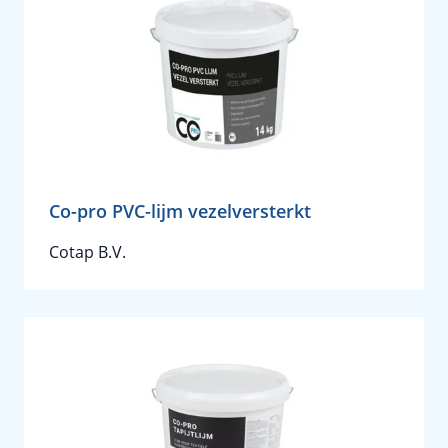
Co-pro PVC-lijm vezelversterkt
Cotap B.V.