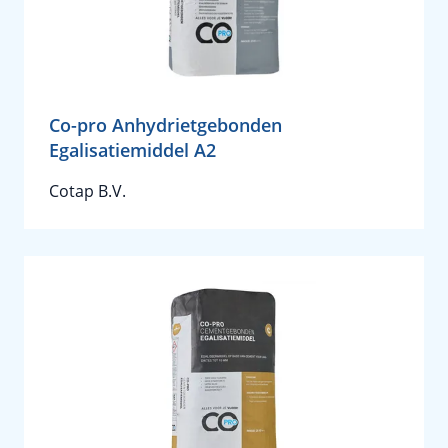
Co-pro Anhydrietgebonden
Egalisatiemiddel A2
Cotap B.V.