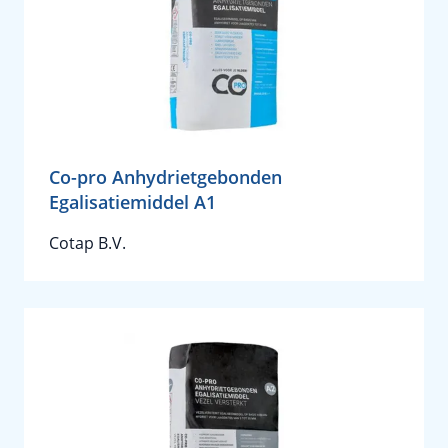
Co-pro Anhydrietgebonden
Egalisatiemiddel A1
Cotap B.V.