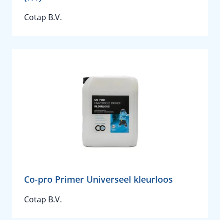
Cotap B.V.
Co-pro Primer Universeel kleurloos
Cotap B.V.