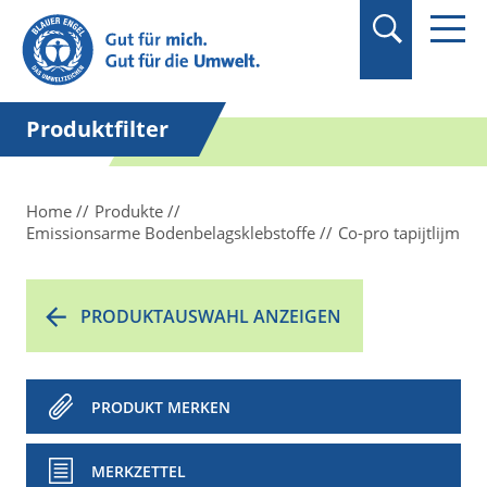
Suchbegriff in
Anführungszeichen
setzen.
Produktfilter
Home
Produkte
Emissionsarme Bodenbelagsklebstoffe
Co-pro tapijtlijm
PRODUKTAUSWAHL ANZEIGEN
PRODUKT MERKEN
MERKZETTEL