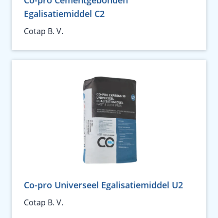
Co-pro Cementgebonden
Egalisatiemiddel C2
Cotap B. V.
Co-pro Universeel Egalisatiemiddel U2
Cotap B. V.