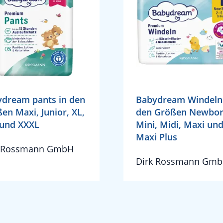
dream pants in den
Babydream Windeln
en Maxi, Junior, XL,
den Größen Newbor
 und XXXL
Mini, Midi, Maxi un
Maxi Plus
k Rossmann GmbH
Dirk Rossmann Gm