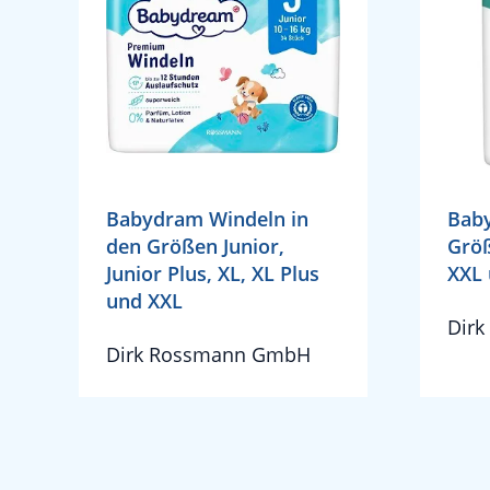
Babydram Windeln in
Baby
den Größen Junior,
Größ
Junior Plus, XL, XL Plus
XXL
und XXL
Dir
Dirk Rossmann GmbH