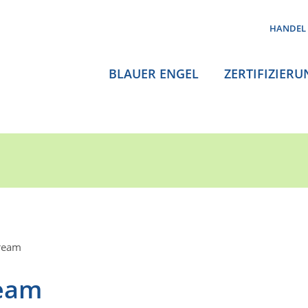
HANDEL
BLAUER ENGEL
ZERTIFIZIERU
ream
eam