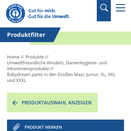
Suchbegriff in
Anführungszeichen
setzen.
Produktfilter
Home
Produkte
Umweltfreundliche Windeln, Damenhygiene- und
Inkontinenzprodukte
Babydream pants in den Größen Maxi, Junior, XL, XXL
und XXXL
PRODUKTAUSWAHL ANZEIGEN
PRODUKT MERKEN