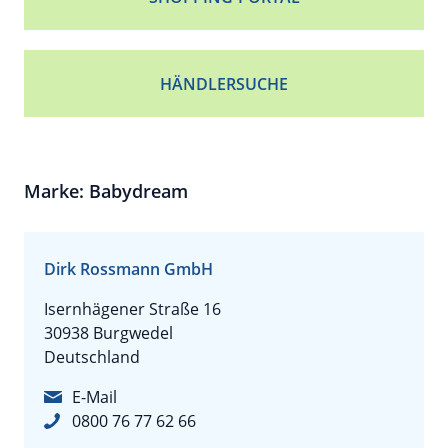
HÄNDLERSUCHE
Marke: Babydream
Dirk Rossmann GmbH
Isernhägener Straße 16
30938 Burgwedel
Deutschland
E-Mail
0800 76 77 62 66