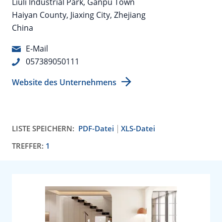
Liuli Industrial Park, Ganpu Town
Haiyan County, Jiaxing City, Zhejiang
China
E-Mail
057389050111
Website des Unternehmens
LISTE SPEICHERN:
PDF-Datei
XLS-Datei
TREFFER:
1