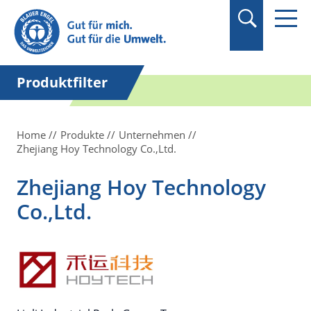
Suchbegriff in
Anführungszeichen
setzen.
Produktfilter
Home
Produkte
Unternehmen
Zhejiang Hoy Technology Co.,Ltd.
Zhejiang Hoy Technology
Co.,Ltd.