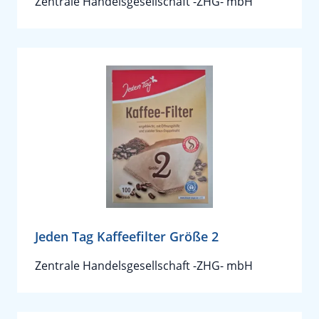
Zentrale Handelsgesellschaft -ZHG- mbH
Jeden Tag Kaffeefilter Größe 2
Zentrale Handelsgesellschaft -ZHG- mbH