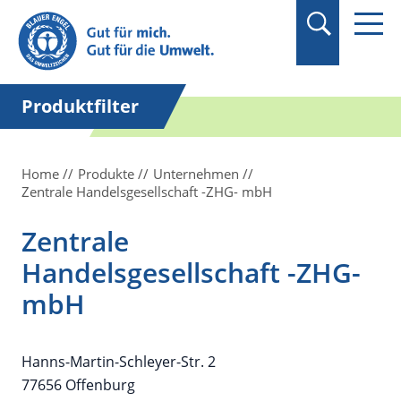
Suchbegriff in
Anführungszeichen
setzen.
Produktfilter
Home
Produkte
Unternehmen
Zentrale Handelsgesellschaft -ZHG- mbH
Zentrale
Handelsgesellschaft -ZHG-
mbH
Hanns-Martin-Schleyer-Str. 2
77656 Offenburg