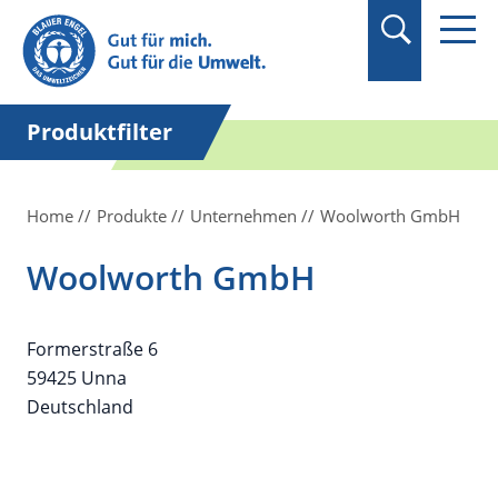
Suchbegriff in
Anführungszeichen
setzen.
Produktfilter
Home
Produkte
Unternehmen
Woolworth GmbH
Woolworth GmbH
Formerstraße 6
59425 Unna
Deutschland