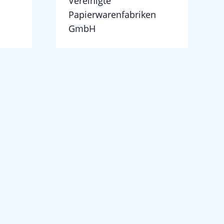
Vereinigte
Papierwarenfabriken
GmbH