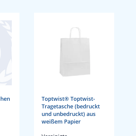
chen
Toptwist® Toptwist-
Tragetasche (bedruckt
und unbedruckt) aus
weißem Papier