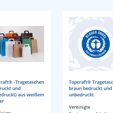
raft® -Tragetaschen
Topcraft® Tragetas
ruckt und
braun bedruckt und
druckt) aus weißem
unbedruckt
er
Vereinigte