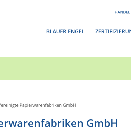
HANDEL
BLAUER ENGEL
ZERTIFIZIERU
Vereinigte Papierwarenfabriken GmbH
ierwarenfabriken GmbH