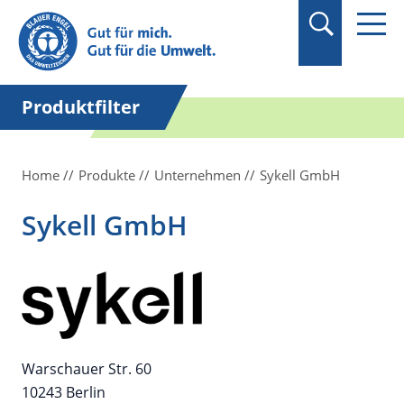
Suchbegriff in
Anführungszeichen
setzen.
Produktfilter
Home
Produkte
Unternehmen
Sykell GmbH
Sykell GmbH
Warschauer Str. 60
10243 Berlin