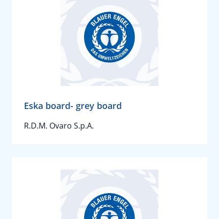
Eska board- grey board
R.D.M. Ovaro S.p.A.