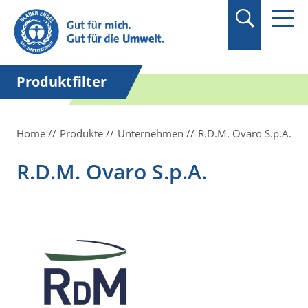
Suchbegriff in
Anführungszeichen
setzen.
Produktfilter
Home
Produkte
Unternehmen
R.D.M. Ovaro S.p.A.
R.D.M. Ovaro S.p.A.