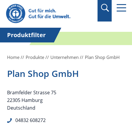
Suchbegriff in
Anführungszeichen
setzen.
Produktfilter
Home
Produkte
Unternehmen
Plan Shop GmbH
Plan Shop GmbH
Bramfelder Strasse 75
22305 Hamburg
Deutschland
04832 608272