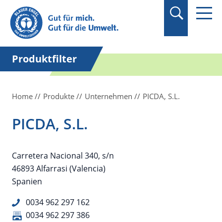
Suchbegriff in
Anführungszeichen
setzen.
Produktfilter
Home
Produkte
Unternehmen
PICDA, S.L.
PICDA, S.L.
Carretera Nacional 340, s/n
46893 Alfarrasi (Valencia)
Spanien
0034 962 297 162
0034 962 297 386