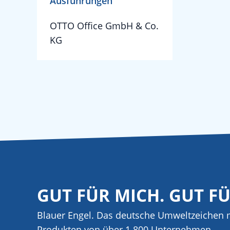
Ausführungen
OTTO Office GmbH & Co.
KG
GUT FÜR MICH. GUT F
Blauer Engel. Das deutsche Umweltzeichen m
Produkten von über 1.800 Unternehmen.