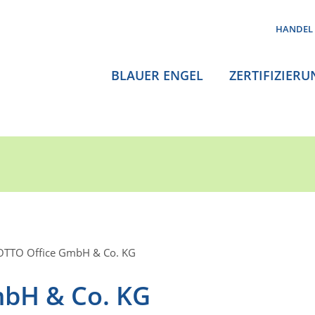
HANDEL
BLAUER ENGEL
ZERTIFIZIERU
OTTO Office GmbH & Co. KG
mbH & Co. KG