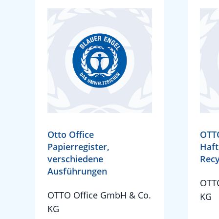
Otto Office
OTTO
Papierregister,
Haft
verschiedene
Recy
Ausführungen
OTTO
OTTO Office GmbH & Co.
KG
KG