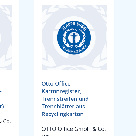
Otto Office
-
Kartonregister,
Trennstreifen und
r)
Trennblätter aus
Recyclingkarton
 Co.
OTTO Office GmbH & Co.