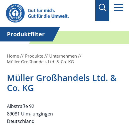
Suchbegriff in
Anführungszeichen
setzen.
Produktfilter
Home
Produkte
Unternehmen
Müller Großhandels Ltd. & Co. KG
Müller Großhandels Ltd. &
Co. KG
Albstraße 92
89081 Ulm-Jungingen
Deutschland