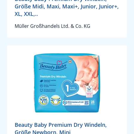
Größe Midi, Maxi, Maxi+, Junior, Junior+,
XL, XXL,..
Müller Großhandels Ltd. & Co. KG
Beauty Baby Premium Dry Windeln,
Größe Newborn, Mini