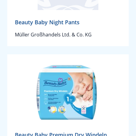
Beauty Baby Night Pants
Müller Großhandels Ltd. & Co. KG
Beauty Baby Premium Dry Windeln,