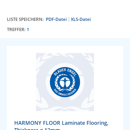
LISTE SPEICHERN:
PDF-Datei
XLS-Datei
TREFFER:
1
HARMONY FLOOR Laminate Flooring,