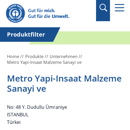
Suchbegriff in
Anführungszeichen
setzen.
Produktfilter
Home
Produkte
Unternehmen
Metro Yapi-Insaat Malzeme Sanayi ve
Metro Yapi-Insaat Malzeme
Sanayi ve
No: 48 Y. Dudullu Ümraniye
ISTANBUL
Türkei