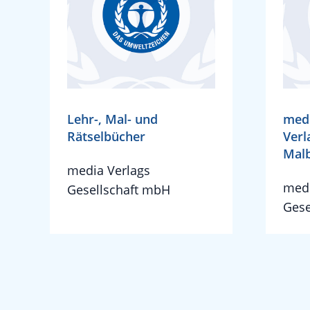
Lehr-, Mal- und
med
Rätselbücher
Verl
Mal
media Verlags
medi
Gesellschaft mbH
Gese