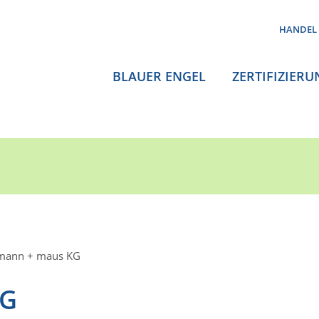
HANDEL
BLAUER ENGEL
ZERTIFIZIERU
mann + maus KG
KG