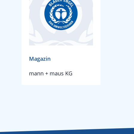
Magazin
mann + maus KG