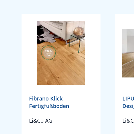
Fibrano Klick
LIPU
Fertigfußboden
Des
Li&Co AG
Li&C