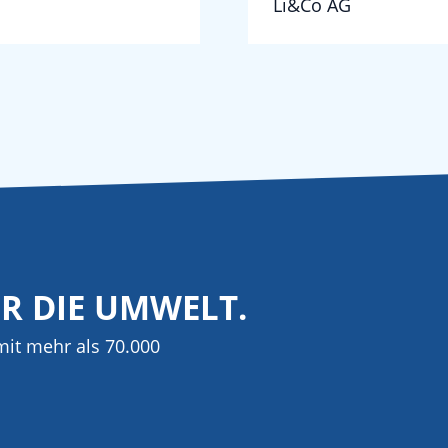
Li&Co AG
ÜR DIE UMWELT.
it mehr als 70.000