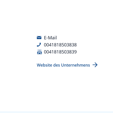
E-Mail
0041818503838
0041818503839
Website des Unternehmens