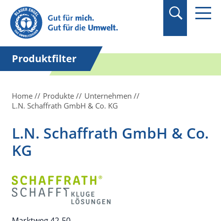
Suchbegriff in
Anführungszeichen
setzen.
Produktfilter
Home
Produkte
Unternehmen
L.N. Schaffrath GmbH & Co. KG
L.N. Schaffrath GmbH & Co.
KG
Marktweg 42-50