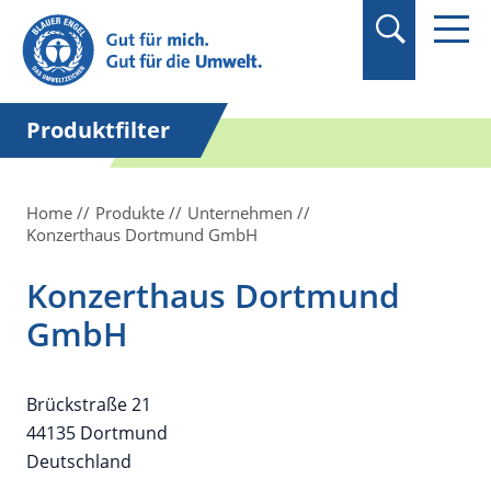
Suchbegriff in
Anführungszeichen
setzen.
Produktfilter
Home
Produkte
Unternehmen
Konzerthaus Dortmund GmbH
Konzerthaus Dortmund
GmbH
Brückstraße 21
44135 Dortmund
Deutschland