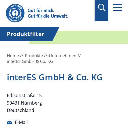
Suchbegriff in
Anführungszeichen
setzen.
Produktfilter
Home
Produkte
Unternehmen
interES GmbH & Co. KG
interES GmbH & Co. KG
Edisonstraße 15
90431 Nürnberg
Deutschland
E-Mail