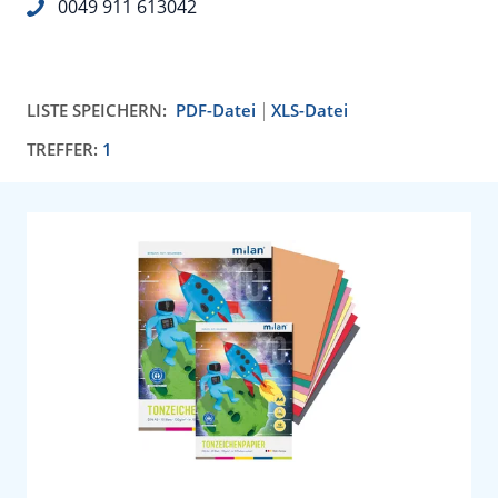
0049 911 613042
LISTE SPEICHERN:
PDF-Datei
XLS-Datei
TREFFER:
1