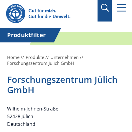
Suchbegriff in
Anführungszeichen
setzen.
Produktfilter
Home
Produkte
Unternehmen
Forschungszentrum Jülich GmbH
Forschungszentrum Jülich
GmbH
Wilhelm-Johnen-Straße
52428 Jülich
Deutschland