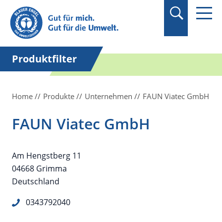
Suchbegriff in
Anführungszeichen
setzen.
Produktfilter
Home
Produkte
Unternehmen
FAUN Viatec GmbH
FAUN Viatec GmbH
Am Hengstberg 11
04668 Grimma
Deutschland
0343792040