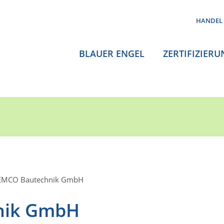
HANDEL
BLAUER ENGEL
ZERTIFIZIERU
EMCO Bautechnik GmbH
nik GmbH