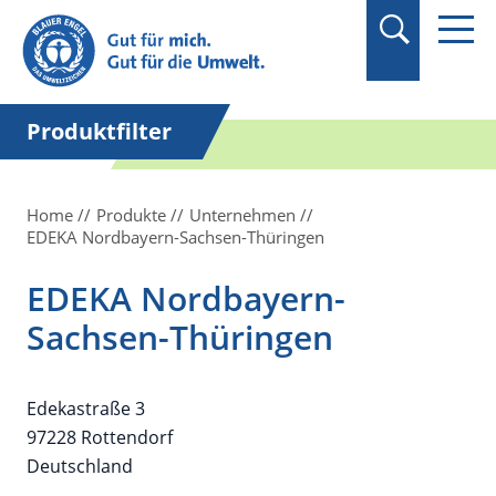
Suchbegriff in
Anführungszeichen
setzen.
Produktfilter
Home
Produkte
Unternehmen
EDEKA Nordbayern-Sachsen-Thüringen
EDEKA Nordbayern-
Sachsen-Thüringen
Edekastraße 3
97228 Rottendorf
Deutschland