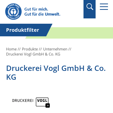
Suchbegriff in
Anführungszeichen
setzen.
Produktfilter
Home
Produkte
Unternehmen
Druckerei Vogl GmbH & Co. KG
Druckerei Vogl GmbH & Co.
KG