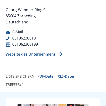
Georg-Wimmer-Ring 9
85604 Zorneding
Deutschland
E-Mail
08106230810
081062308199
Website des Unternehmens
LISTE SPEICHERN:
PDF-Datei
XLS-Datei
TREFFER:
1