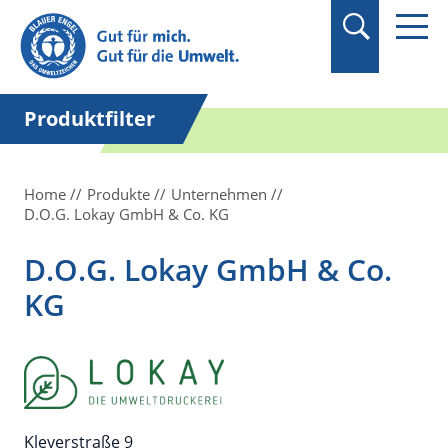
Suchbegriff in
Anführungszeichen
setzen.
Produktfilter
Home
Produkte
Unternehmen
D.O.G. Lokay GmbH & Co. KG
D.O.G. Lokay GmbH & Co.
KG
Kleyerstraße 9