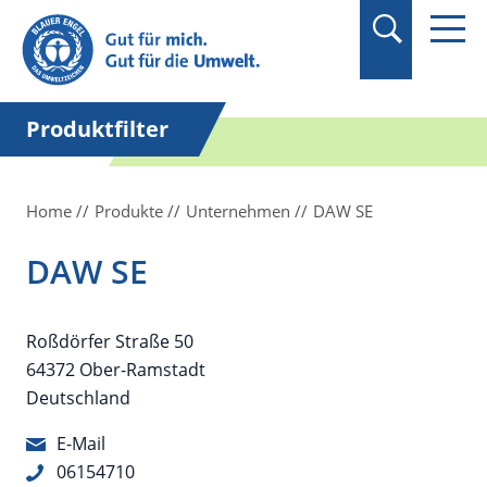
Suchbegriff in
Anführungszeichen
setzen.
Produktfilter
Home
Produkte
Unternehmen
DAW SE
DAW SE
Roßdörfer Straße 50
64372 Ober-Ramstadt
Deutschland
E-Mail
06154710