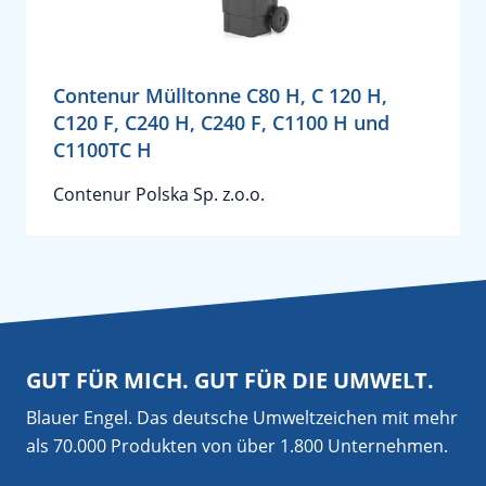
Contenur Mülltonne C80 H, C 120 H,
C120 F, C240 H, C240 F, C1100 H und
C1100TC H
Contenur Polska Sp. z.o.o.
GUT FÜR MICH. GUT FÜR DIE UMWELT.
Blauer Engel. Das deutsche Umweltzeichen mit mehr
als 70.000 Produkten von über 1.800 Unternehmen.