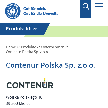
Suchbegriff in
Anführungszeichen
setzen.
Produktfilter
Home
Produkte
Unternehmen
Contenur Polska Sp. z.o.o.
Contenur Polska Sp. z.o.o.
Wojska Polskiego 18
39-300 Mielec