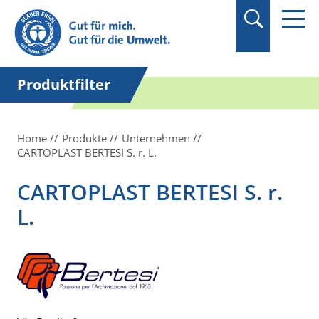
Suchbegriff in
Anführungszeichen
setzen.
Produktfilter
Home
Produkte
Unternehmen
CARTOPLAST BERTESI S. r. L.
CARTOPLAST BERTESI S. r.
L.