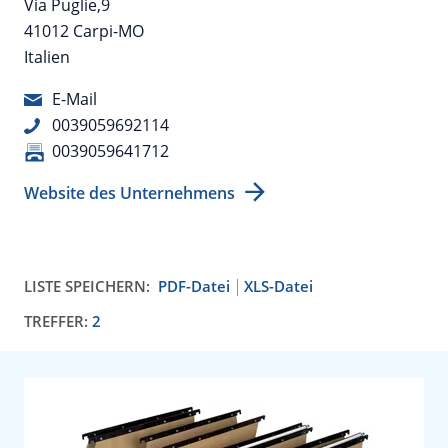
Via Puglie,9
41012 Carpi-MO
Italien
E-Mail
0039059692114
0039059641712
Website des Unternehmens
LISTE SPEICHERN:
PDF-Datei
XLS-Datei
TREFFER:
2