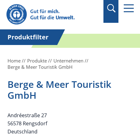
Suchbegriff in
Anführungszeichen
setzen.
Produktfilter
Home
Produkte
Unternehmen
Berge & Meer Touristik GmbH
Berge & Meer Touristik
GmbH
Andréestraße 27
56578 Rengsdorf
Deutschland