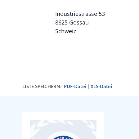
Industriestrasse 53
8625 Gossau
Schweiz
LISTE SPEICHERN:
PDF-Datei
XLS-Datei