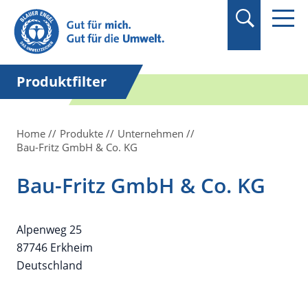
Suchbegriff in
Anführungszeichen
setzen.
Produktfilter
Home
Produkte
Unternehmen
Bau-Fritz GmbH & Co. KG
Bau-Fritz GmbH & Co. KG
Alpenweg 25
87746 Erkheim
Deutschland