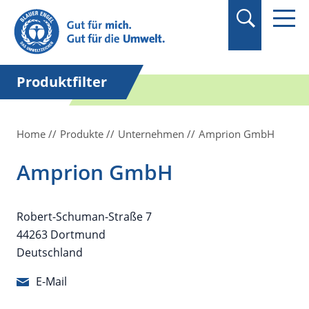
Suchbegriff in
Anführungszeichen
setzen.
Produktfilter
Home
Produkte
Unternehmen
Amprion GmbH
Amprion GmbH
Robert-Schuman-Straße 7
44263 Dortmund
Deutschland
E-Mail