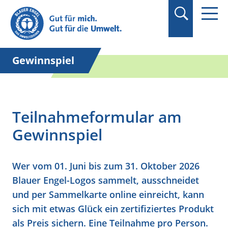
Suchbegriff in
Anführungszeichen
setzen.
Gewinnspiel
Teilnahmeformular am
Gewinnspiel
Wer vom
01. Juni bis zum 31. Oktober 2026
Blauer Engel-Logos sammelt, ausschneidet
und per Sammelkarte online einreicht, kann
sich mit etwas Glück ein zertifiziertes Produkt
als Preis sichern. Eine Teilnahme pro Person.