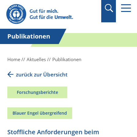
Suchbegriff in
Anführungszeichen
setzen.
Publikationen
Home
Aktuelles
Publikationen
zurück zur Übersicht
Forschungsberichte
Blauer Engel übergreifend
Stoffliche Anforderungen beim